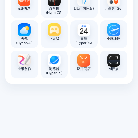
应用视界
录音机
日历 (国际版)
计算器 (Go)
(HyperOS)
天气
小游戏
日历
全球上网
(HyperOS)
(HyperOS)
小米创作
浏览器
应用商店
AI扫描
(HyperOS)