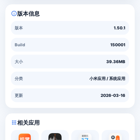
info
版本信息
版本
1.50.1
Build
150001
大小
39.36MB
分类
小米应用 / 系统应用
更新
2026-03-16
apps
相关应用