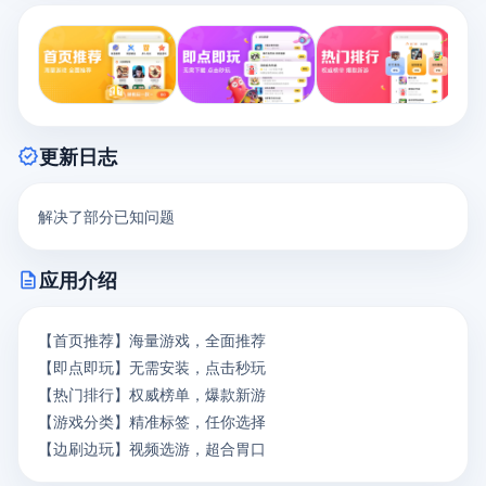
new_releases
更新日志
解决了部分已知问题
description
应用介绍
【首页推荐】海量游戏，全面推荐

【即点即玩】无需安装，点击秒玩

【热门排行】权威榜单，爆款新游

【游戏分类】精准标签，任你选择

【边刷边玩】视频选游，超合胃口